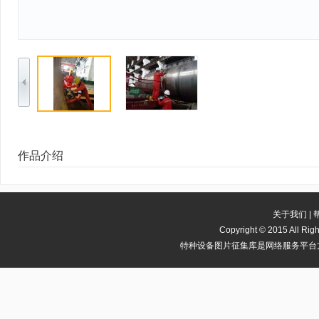
作品介绍
关于我们
|
Copyright
©
2015 All 
特种设备图片征集库是网络服务平台方，若