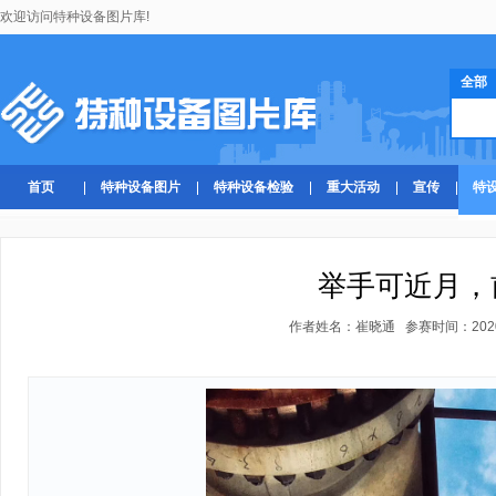
欢迎访问特种设备图片库!
全部
首页
特种设备图片
特种设备检验
重大活动
宣传
特
举手可近月，
作者姓名：崔晓通 参赛时间：2020-07