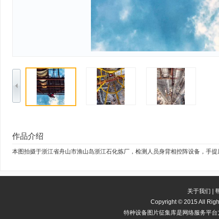
作品介绍
本图拍摄于浙江省舟山市渔山岛浙江石化炼厂，检测人员身背相控阵设备，手提
关于我们
|
Copyright
©
2015 All 
特种设备图片征集库是网络服务平台方，若