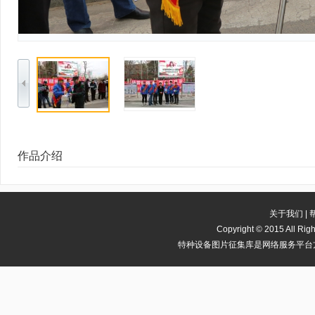
作品介绍
关于我们
|
Copyright
©
2015 All 
特种设备图片征集库是网络服务平台方，若