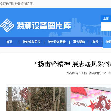
欢迎访问特种设备图片库!
全部
首页
特种设备图片
特种设备检验
重大活动
宣传
特
“扬雷锋精神 展志愿风采
作者姓名：王楠 参赛时间：2020-08