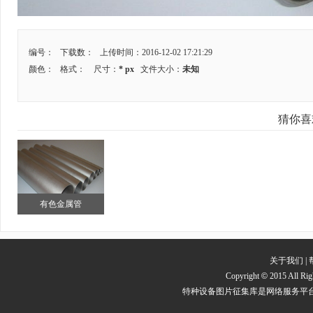
编号： 下载数：
上传时间：2016-12-02 17:21:29
颜色：
格式：
尺寸：
* px
文件大小：
未知
猜你喜
有色金属管
关于我们
|
Copyright
©
2015 All
特种设备图片征集库是网络服务平台方，