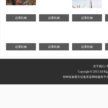
起重机械
起重机械
起重机械
起重机械
起重机械
起重机械
关于我们
|
Copyright
©
2015 All
特种设备图片征集库是网络服务平台方，