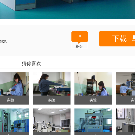
0
0KB
猜你喜欢
实验
实验
实验
实