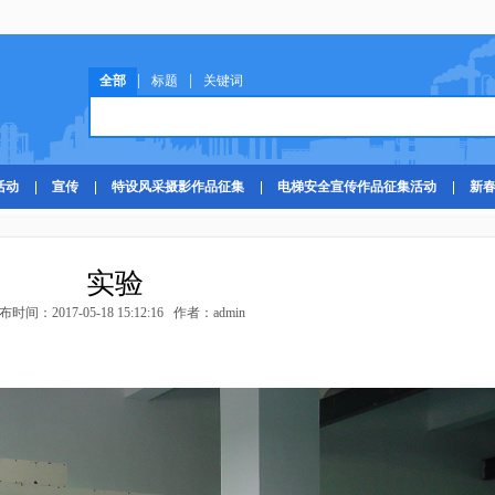
|
|
全部
标题
关键词
活动
宣传
特设风采摄影作品征集
电梯安全宣传作品征集活动
新
实验
布时间：2017-05-18 15:12:16 作者：admin