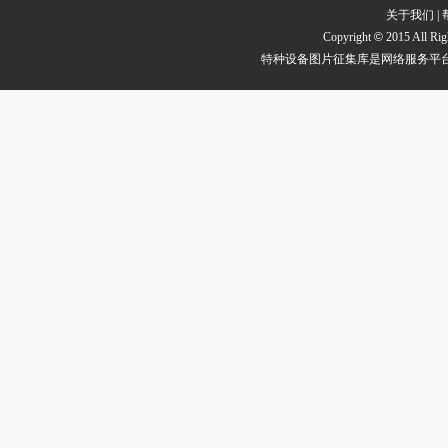
关于我们
|
Copyright
©
2015 All
特种设备图片征集库是网络服务平台方，