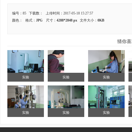
编号：85 下载数：
上传时间：2017-05-18 15:27:57
颜色：
格式：
JPG
尺寸：
4288*2848 px
文件大小：
0KB
猜你喜
实验
实验
实验
实验
实验
实验