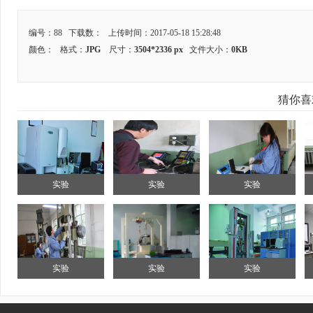
编号：88 下载数：
上传时间：2017-05-18 15:28:48
颜色：
格式：
JPG
尺寸：
3504*2336 px
文件大小：
0KB
猜你喜
实验
实验
实验
实验
实验
实验