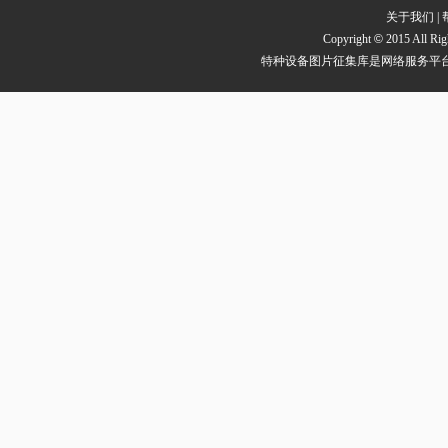
关于我们
|
Copyright
©
2015 All
特种设备图片征集库是网络服务平台方，