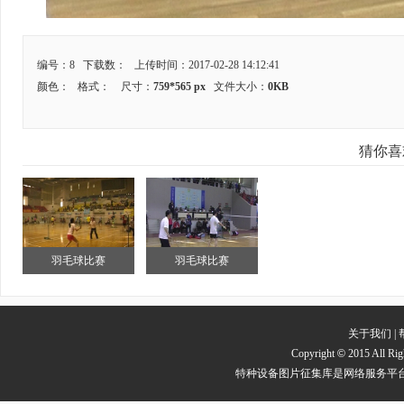
编号：8 下载数：
上传时间：2017-02-28 14:12:41
颜色：
格式：
尺寸：
759*565 px
文件大小：
0KB
猜你喜
羽毛球比赛
羽毛球比赛
关于我们
|
Copyright
©
2015 All
特种设备图片征集库是网络服务平台方，